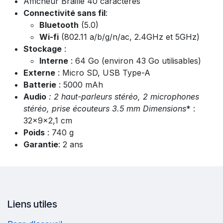
Afficheur Braille 40 caractères
Connectivité sans fil
:
Bluetooth
(5.0)
Wi-fi
(802.11 a/b/g/n/ac, 2.4GHz et 5GHz)
Stockage
:
Interne
: 64 Go (environ 43 Go utilisables)
Externe
: Micro SD, USB Type-A
Batterie
: 5000 mAh
Audio
: 2 haut-parleurs stéréo, 2 microphones
stéréo, prise écouteurs 3.5 mm Dimensions
* :
32×9×2,1 cm
Poids
: 740 g
Garantie
: 2 ans
Liens utiles