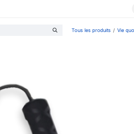
Contactez-nous
À propos
Événements
Blog
Tous les produits
Vie quo