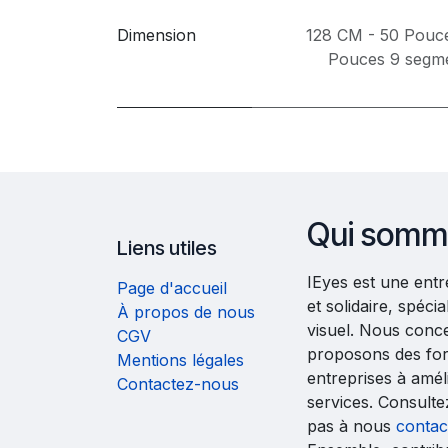
Dimension
128 CM - 50 Pouc
Pouces 9 segm
Qui somm
Liens utiles
IEyes est une ent
Page d'accueil
et solidaire, spéc
À propos de nous
visuel. Nous conc
CGV
proposons des fo
Mentions légales
entreprises à améli
Contactez-nous
services. Consult
pas à nous
contac