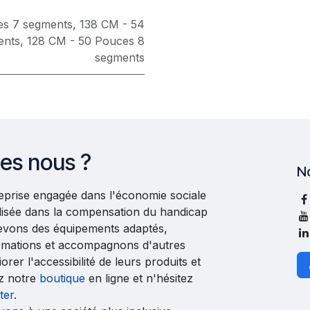
es 7 segments
,
138 CM - 54
ents
,
128 CM - 50 Pouces 8
segments
es nous ?
N
reprise engagée dans l'économie sociale
ialisée dans la compensation du handicap
evons des équipements adaptés,
rmations et accompagnons d'autres
orer l'accessibilité de leurs produits et
ez notre
boutique
en ligne et n'hésitez
ter
.