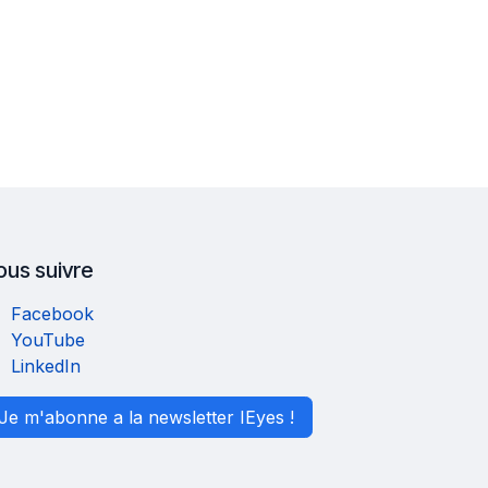
ous suivre
Facebook
YouTube
LinkedIn
Je m'abonne a la newsletter IEyes !