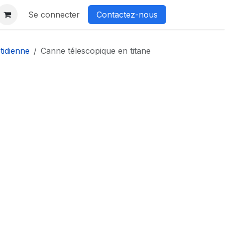
Se connecter
Contactez-nous
tidienne
Canne télescopique en titane