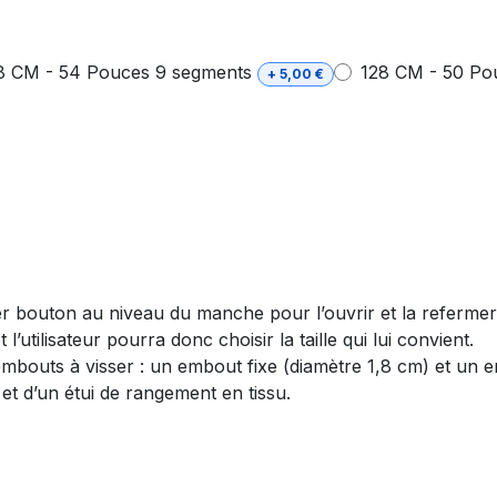
8 CM - 54 Pouces 9 segments
128 CM - 50 Po
+
5,00
€
mier bouton au niveau du manche pour l’ouvrir et la refermer
 l’utilisateur pourra donc choisir la taille qui lui convient.
 embouts à visser : un embout fixe (diamètre 1,8 cm) et un 
et d’un étui de rangement en tissu.