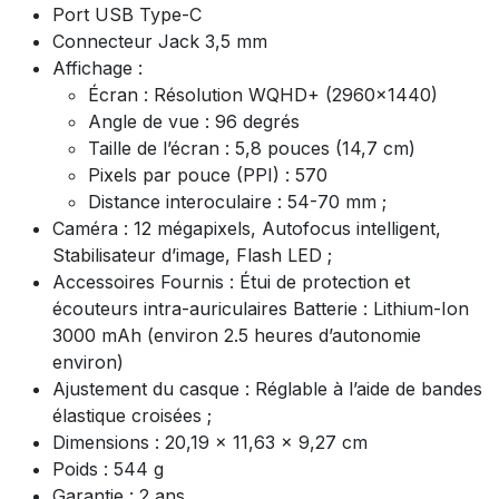
Port USB Type-C
Connecteur Jack 3,5 mm
Affichage :
Écran : Résolution WQHD+ (2960x1440)
Angle de vue : 96 degrés
Taille de l’écran : 5,8 pouces (14,7 cm)
Pixels par pouce (PPI) : 570
Distance interoculaire : 54-70 mm ;
Caméra : 12 mégapixels, Autofocus intelligent,
Stabilisateur d’image, Flash LED ;
Accessoires Fournis : Étui de protection et
écouteurs intra-auriculaires Batterie : Lithium-Ion
3000 mAh (environ 2.5 heures d’autonomie
environ)
Ajustement du casque : Réglable à l’aide de bandes
élastique croisées ;
Dimensions : 20,19 x 11,63 x 9,27 cm
Poids : 544 g
Garantie : 2 ans.