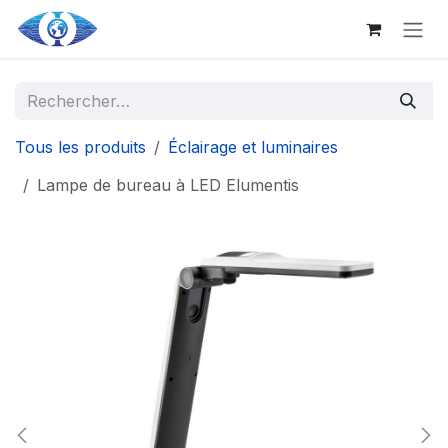
Aller au contenu principal
Se rendre au contenu
Tous les produits
Éclairage et luminaires
Lampe de bureau à LED Elumentis