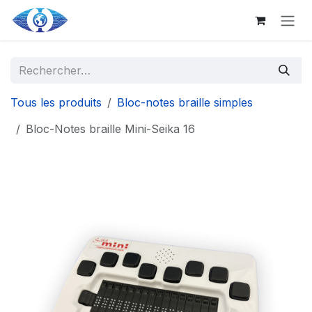
Aller au contenu principal
Se rendre au contenu
Tous les produits
Bloc-notes braille simples
Bloc-Notes braille Mini-Seika 16