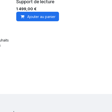
Support de lecture
1 499,00
€
Ajouter au panier
uhaits
a