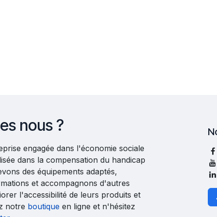
es nous ?
N
reprise engagée dans l'économie sociale
ialisée dans la compensation du handicap
evons des équipements adaptés,
rmations et accompagnons d'autres
orer l'accessibilité de leurs produits et
ez notre
boutique
en ligne et n'hésitez