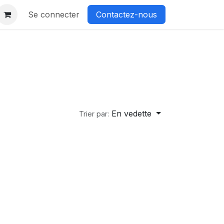
Se connecter
Contactez-nous
En vedette
Trier par: