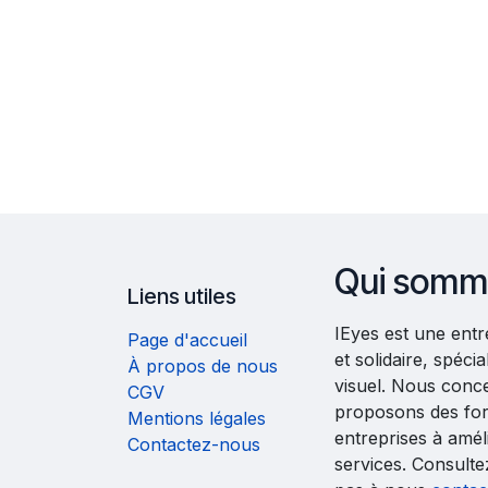
Qui somm
Liens utiles
IEyes est une ent
Page d'accueil
et solidaire, spéc
À propos de nous
visuel. Nous conc
CGV
proposons des fo
Mentions légales
entreprises à améli
Contactez-nous
services. Consult