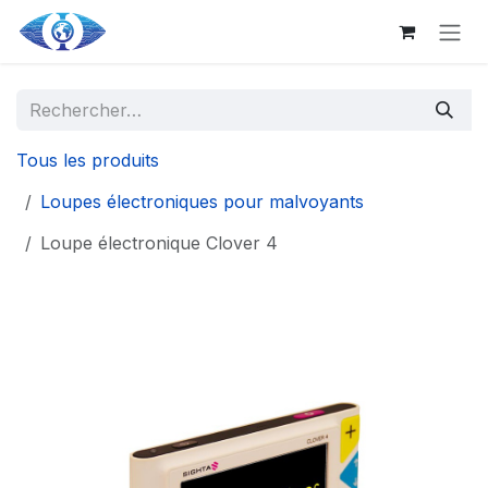
Aller au contenu principal
Se rendre au contenu
Tous les produits
Loupes électroniques pour malvoyants
Loupe électronique Clover 4