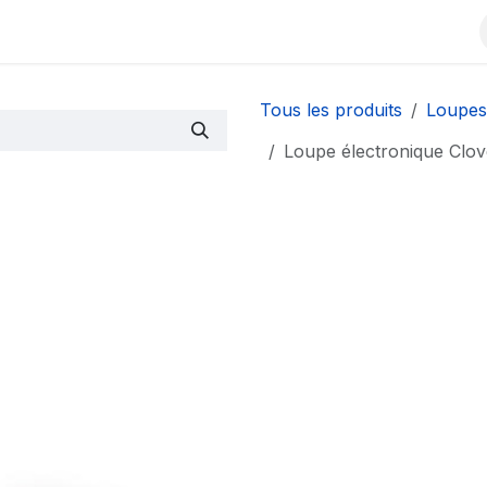
Contactez-nous
À propos
Événements
Blog
Tous les produits
Loupes
Loupe électronique Clov