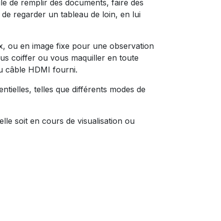
cile de remplir des documents, faire des
de regarder un tableau de loin, en lui
20x, ou en image fixe pour une observation
ous coiffer ou vous maquiller en toute
u câble HDMI fourni.
ntielles, telles que différents modes de
lle soit en cours de visualisation ou