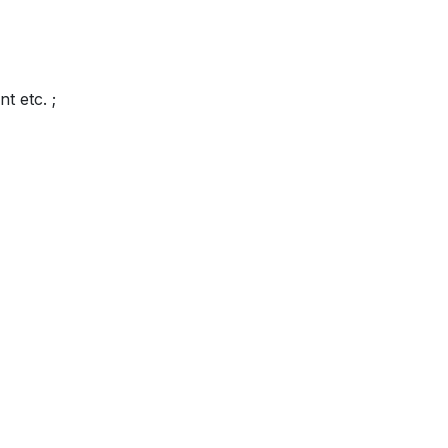
t etc. ;