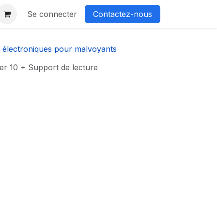
Se connecter
Contactez-nous
 électroniques pour malvoyants
er 10 + Support de lecture