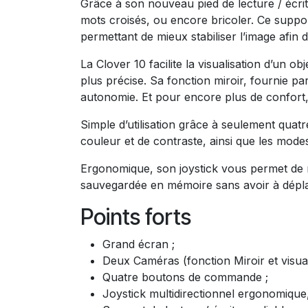
Grâce à son nouveau pied de lecture / écritu
mots croisés, ou encore bricoler. Ce suppor
permettant de mieux stabiliser l’image afin de
La Clover 10 facilite la visualisation d’un
plus précise. Sa fonction miroir, fournie p
autonomie. Et pour encore plus de confort,
Simple d’utilisation grâce à seulement quatr
couleur et de contraste, ainsi que les modes
Ergonomique, son joystick vous permet de na
sauvegardée en mémoire sans avoir à déplac
Points forts
Grand écran ;
Deux Caméras (fonction Miroir et visuali
Quatre boutons de commande ;
Joystick multidirectionnel ergonomique,