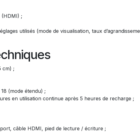
r (HDMI) ;
lages utilisés (mode de visualisation, taux d’agrandissemen
echniques
 cm) ;
, 18 (mode étendu) ;
eures en utilisation continue après 5 heures de recharge ;
ort, câble HDMI, pied de lecture / écriture ;