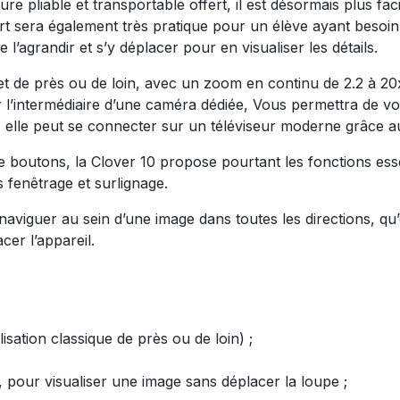
re pliable et transportable offert, il est désormais plus fa
t sera également très pratique pour un élève ayant besoin 
 l’agrandir et s’y déplacer pour en visualiser les détails.
 objet de près ou de loin, avec un zoom en continu de 2.2 à 
ar l’intermédiaire d’une caméra dédiée, Vous permettra de v
 elle peut se connecter sur un téléviseur moderne grâce a
e boutons, la Clover 10 propose pourtant les fonctions esse
 fenêtrage et surlignage.
viguer au sein d’une image dans toutes les directions, qu’e
er l’appareil.
sation classique de près ou de loin) ;
 pour visualiser une image sans déplacer la loupe ;