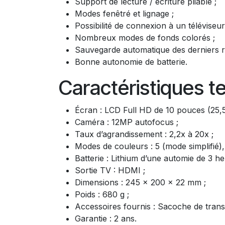
Support de lecture / écriture pliable ;
Modes fenêtré et lignage ;
Possibilité de connexion à un téléviseu
Nombreux modes de fonds colorés ;
Sauvegarde automatique des derniers rég
Bonne autonomie de batterie.
Caractéristiques t
Écran : LCD Full HD de 10 pouces (25,5
Caméra : 12MP autofocus ;
Taux d’agrandissement : 2,2x à 20x ;
Modes de couleurs : 5 (mode simplifié)
Batterie : Lithium d’une automie de 3 h
Sortie TV : HDMI ;
Dimensions : 245 x 200 x 22 mm ;
Poids : 680 g ;
Accessoires fournis : Sacoche de transp
Garantie : 2 ans.