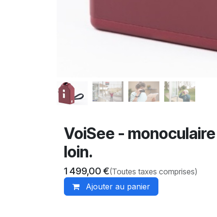
VoiSee - monoculaire 
loin.
1 499,00
€
(Toutes taxes comprises)
Ajouter au panier