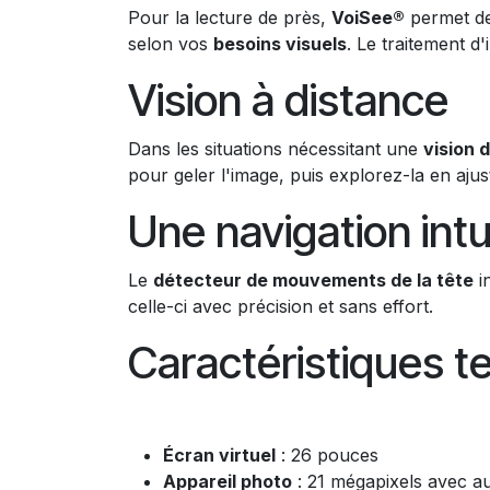
Pour la lecture de près,
VoiSee®
permet de
selon vos
besoins visuels
. Le traitement d'
Vision à distance
Dans les situations nécessitant une
vision d
pour geler l'image, puis explorez-la en aju
Une navigation intu
Le
détecteur de mouvements de la tête
i
celle-ci avec précision et sans effort.
Caractéristiques t
Écran virtuel
: 26 pouces
Appareil photo
: 21 mégapixels avec a