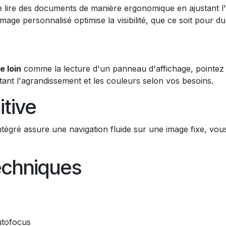
 lire des documents de manière ergonomique en ajustant l'
image personnalisé optimise la visibilité, que ce soit pour d
e loin
comme la lecture d'un panneau d'affichage, pointe
stant l'agrandissement et les couleurs selon vos besoins.
itive
ntégré assure une navigation fluide sur une image fixe, vou
echniques
utofocus