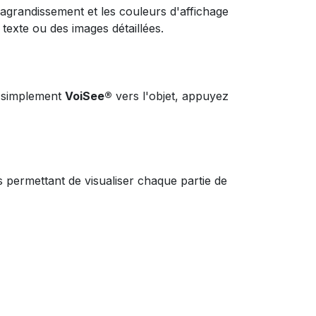
agrandissement et les couleurs d'affichage
u texte ou des images détaillées.
z simplement
VoiSee®
vers l'objet, appuyez
s permettant de visualiser chaque partie de