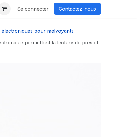
Se connecter
Contactez-nous
 électroniques pour malvoyants
ctronique permettant la lecture de près et