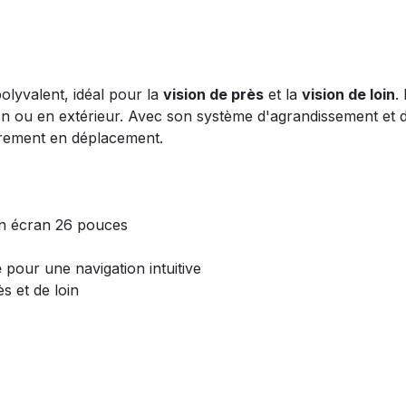
olyvalent, idéal pour la
vision de près
et la
vision de loin
.
n ou en extérieur. Avec son système d'agrandissement et d
ièrement en déplacement.
un écran 26 pouces
e
pour une navigation intuitive
ès et de loin