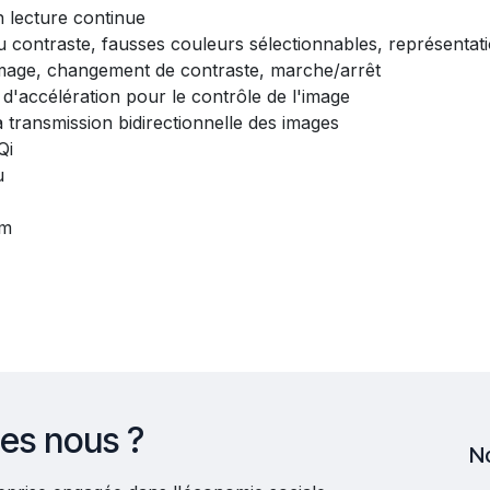
n lecture continue
 contraste, fausses couleurs sélectionnables, représentat
image, changement de contraste, marche/arrêt
 d'accélération pour le contrôle de l'image
 transmission bidirectionnelle des images
Qi
u
mm
es nous ?
N