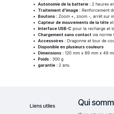
Autonomie de la batterie
: 2 heures e
Traitement d'image
: Renforcement du
Boutons
: Zoom +, zoom -, arrêt sur 
Capteur de mouvements de la tête
et
Interface USB-C
pour la recharge et la
Chargement sans contact
via norme 
Accessoires
: Dragonne et tour de co
Disponible en plusieurs couleurs
Dimensions
: 120 mm x 89 mm x 49 
Poids
: 300 g
garantie
: 2 ans.
Qui somm
Liens utiles