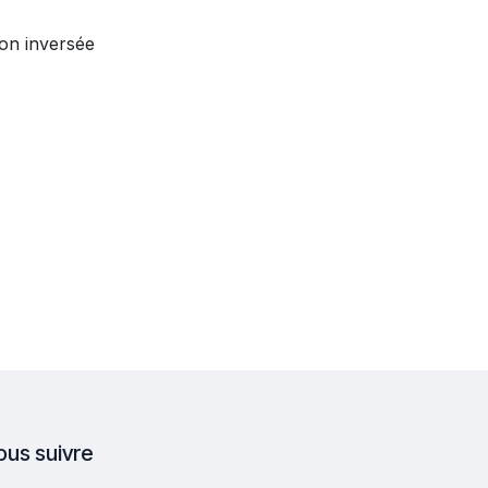
ion inversée
ous suivre